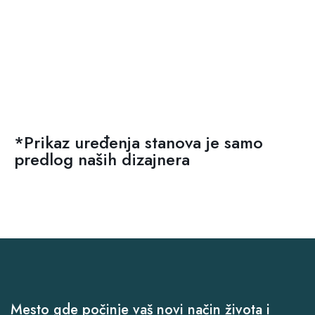
*Prikaz uređenja stanova je samo
predlog naših dizajnera
Mesto gde počinje vaš novi način života i