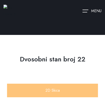
MENU
Dvosobni stan broj 22
2D Skica