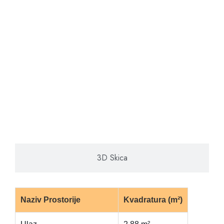
3D Skica
Naziv Prostorije
Kvadratura (m²)