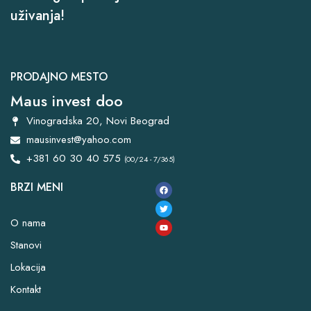
uživanja!
PRODAJNO MESTO
Maus invest doo
Vinogradska 20, Novi Beograd
mausinvest@yahoo.com
+381 60 30 40 575
(00/24 - 7/365)
BRZI MENI
O nama
Stanovi
Lokacija
Kontakt