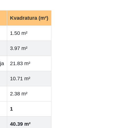
Kvadratura (m²)
1.50 m²
3.97 m²
ja
21.83 m²
10.71 m²
2.38 m²
1
40.39 m²