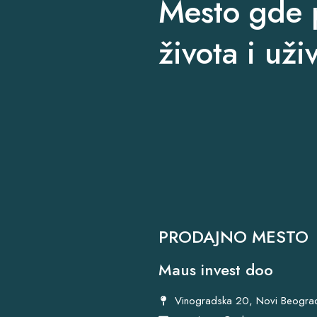
Mesto gde p
života i uži
PRODAJNO MESTO
Maus invest doo
Vinogradska 20, Novi Beogra