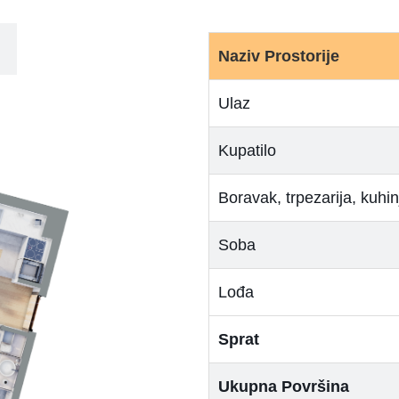
Naziv Prostorije
Ulaz
Kupatilo
Boravak, trpezarija, kuhin
Soba
Lođa
Sprat
Ukupna Površina