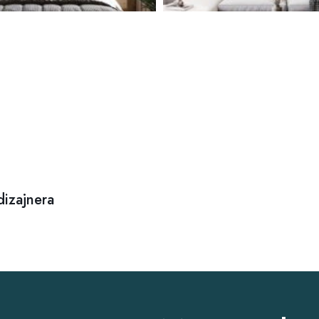
dizajnera