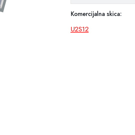
Komercijalna skica:
U2S12