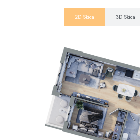
2D Skica
3D Skica