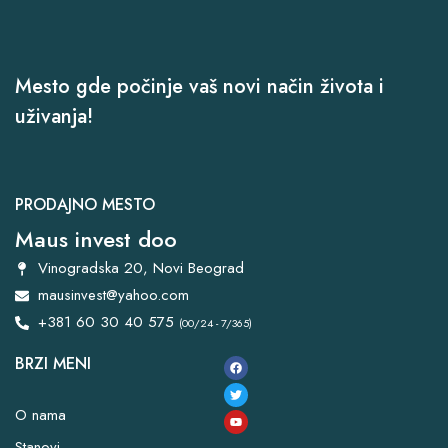
Mesto gde počinje vaš novi način života i
uživanja!
PRODAJNO MESTO
Maus invest doo
Vinogradska 20, Novi Beograd
mausinvest@yahoo.com
+381 60 30 40 575
(00/24 - 7/365)
BRZI MENI
O nama
Stanovi