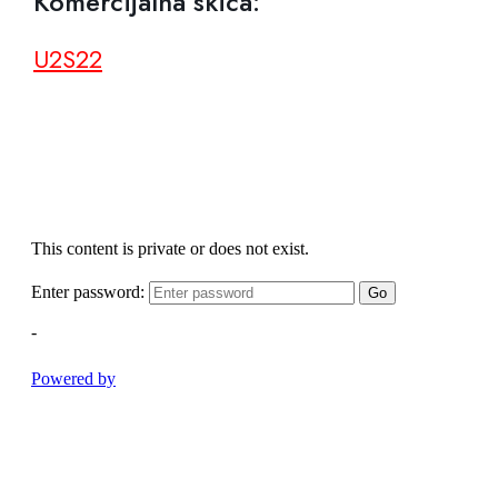
Komercijalna skica:
U2S22