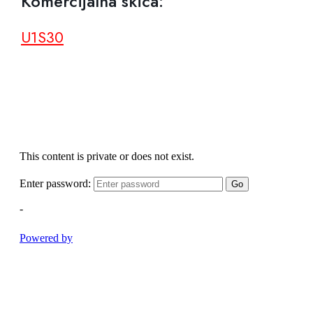
Komercijalna skica:
U1S30