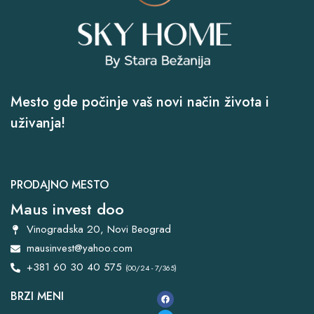
Mesto gde počinje vaš novi način života i
uživanja!
PRODAJNO MESTO
Maus invest doo
Vinogradska 20, Novi Beograd
mausinvest@yahoo.com
+381 60 30 40 575
(00/24 - 7/365)
BRZI MENI