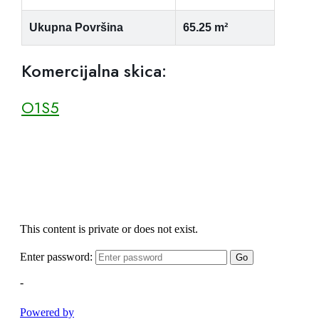
Ukupna Površina
65.25 m²
Komercijalna skica:
O1S5