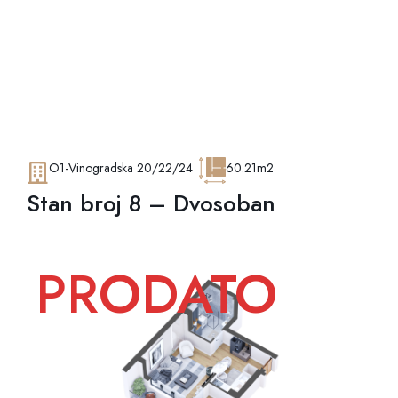
O1-Vinogradska 20/22/24
60.21m2
Stan broj 8 – Dvosoban
PRODATO