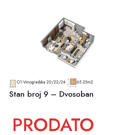
O1-Vinogradska 20/22/24
65.25m2
Stan broj 9 – Dvosoban
PRODATO