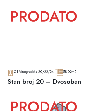
PRODATO
O1-Vinogradska 20/22/24
58.02m2
Stan broj 20 – Dvosoban
PRODATO