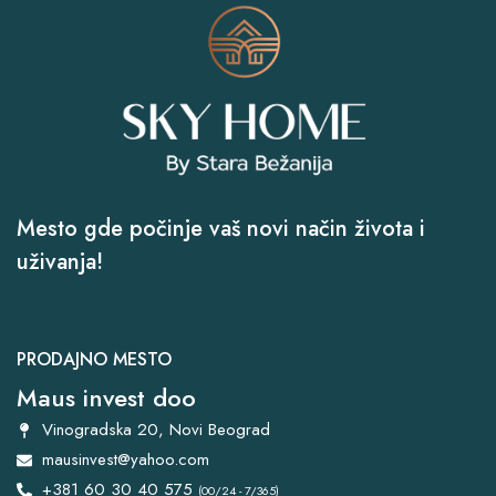
Mesto gde počinje vaš novi način života i
uživanja!
PRODAJNO MESTO
Maus invest doo
Vinogradska 20, Novi Beograd
mausinvest@yahoo.com
+381 60 30 40 575
(00/24 - 7/365)