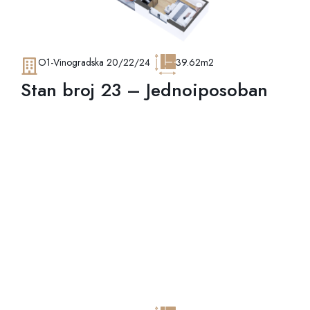
O1-Vinogradska 20/22/24
39.62m2
Stan broj 23 – Jednoiposoban