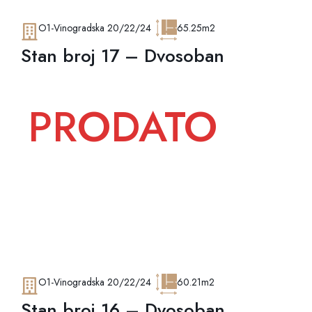
O1-Vinogradska 20/22/24
65.25m2
Stan broj 17 – Dvosoban
PRODATO
O1-Vinogradska 20/22/24
60.21m2
Stan broj 16 – Dvosoban