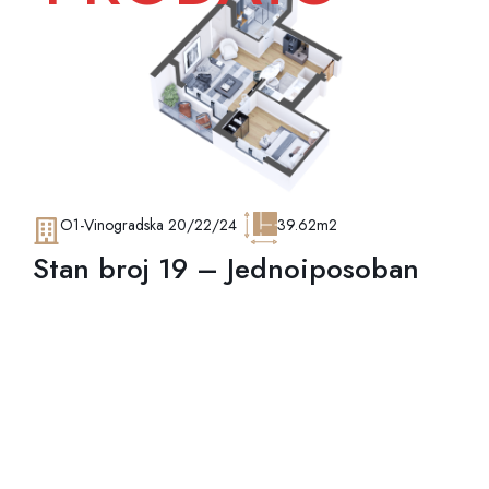
O1-Vinogradska 20/22/24
39.62m2
Stan broj 19 – Jednoiposoban