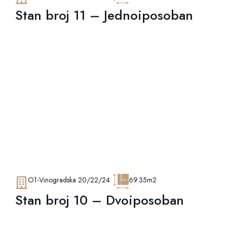
Stan broj 11 – Jednoiposoban
O1-Vinogradska 20/22/24
69.35m2
Stan broj 10 – Dvoiposoban