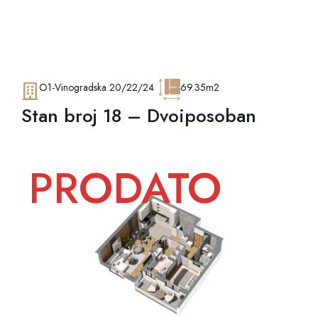
O1-Vinogradska 20/22/24
69.35m2
Stan broj 18 – Dvoiposoban
PRODATO