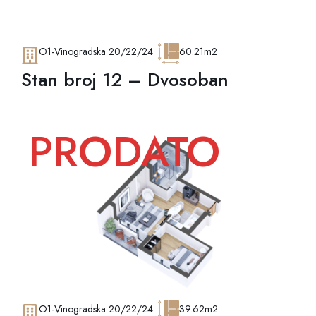
O1-Vinogradska 20/22/24
60.21m2
Stan broj 12 – Dvosoban
PRODATO
O1-Vinogradska 20/22/24
39.62m2