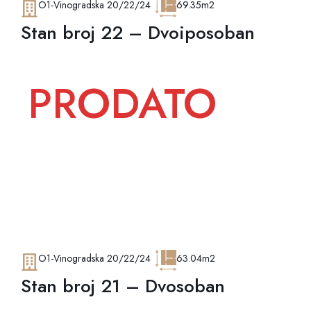
O1-Vinogradska 20/22/24
69.35m2
Stan broj 22 – Dvoiposoban
PRODATO
O1-Vinogradska 20/22/24
63.04m2
Stan broj 21 – Dvosoban