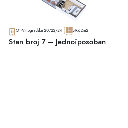
O1-Vinogradska 20/22/24
39.62m2
Stan broj 7 – Jednoiposoban