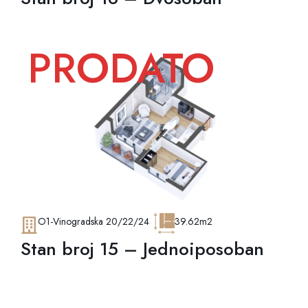
PRODATO
O1-Vinogradska 20/22/24
39.62m2
Stan broj 15 – Jednoiposoban