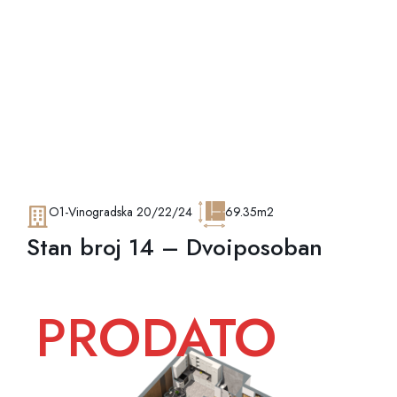
O1-Vinogradska 20/22/24
69.35m2
Stan broj 14 – Dvoiposoban
PRODATO