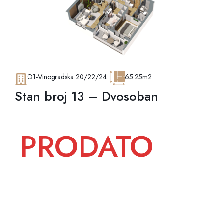
O1-Vinogradska 20/22/24
65.25m2
Stan broj 13 – Dvosoban
PRODATO