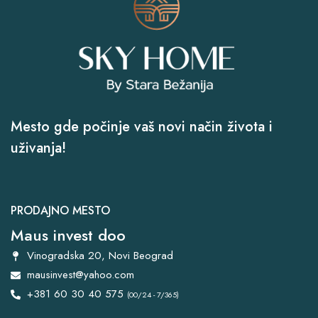
Mesto gde počinje vaš novi način života i
uživanja!
PRODAJNO MESTO
Maus invest doo
Vinogradska 20, Novi Beograd
mausinvest@yahoo.com
+381 60 30 40 575
(00/24 - 7/365)